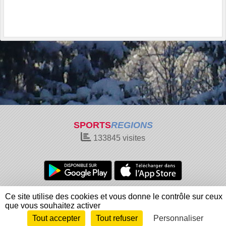
SPORTS
REGIONS
133845
visites
Charte cookies
Gestion des cookies
Ce site utilise des cookies et vous donne le contrôle sur ceux
Informations légales
Signaler un contenu inapproprié
que vous souhaitez activer
Tout accepter
Tout refuser
Personnaliser
Envie de participer ?
Connexion